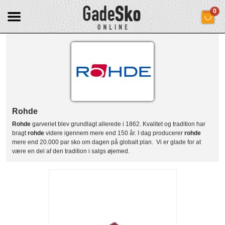
0
Rohde
Rohde
garveriet blev grundlagt allerede i 1862. Kvalitet og tradition har
bragt
rohde
videre igennem mere end 150 år. I dag producerer
rohde
mere end 20.000 par sko om dagen på globalt plan. Vi er glade for at
være en del af den tradition i salgs øjemed.