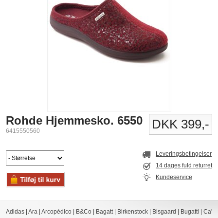
Rohde Hjemmesko. 6550
DKK 399,-
6415550560
Leveringsbetingelser
14 dages fuld returret
Kundeservice
Adidas
|
Ara
|
Arcopèdico
|
B&Co
|
Bagatt
|
Birkenstock
|
Bisgaard
|
Bugatti
|
Ca'