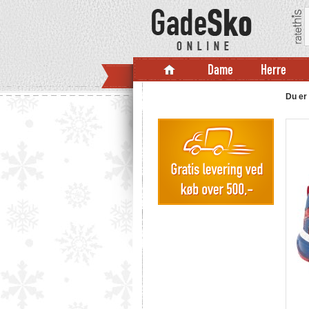
Dame
Herre
Du er