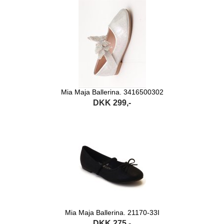
Mia Maja Ballerina. 3416500302
DKK 299,-
Mia Maja Ballerina. 21170-33I
DKK 275,-