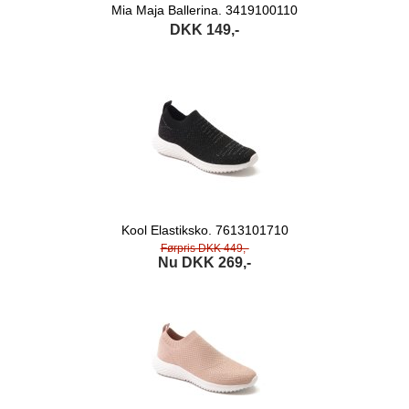
Mia Maja Ballerina. 3419100110
DKK 149,-
Kool Elastiksko. 7613101710
Førpris DKK 449,-
Nu DKK 269,-